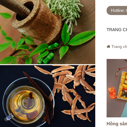
Hotline:
TRANG C
Trang c
Hồng sâ