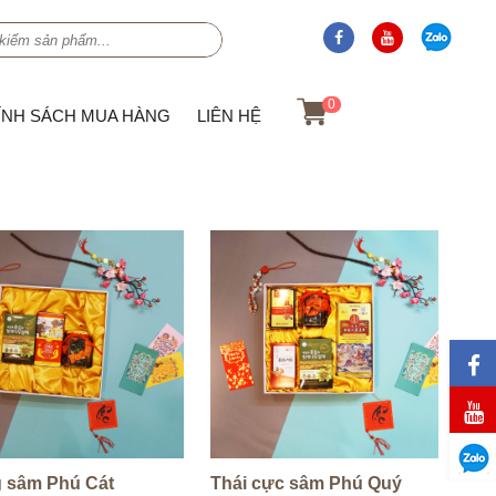
0
ÍNH SÁCH MUA HÀNG
LIÊN HỆ
 sâm Phú Cát
Thái cực sâm Phú Quý