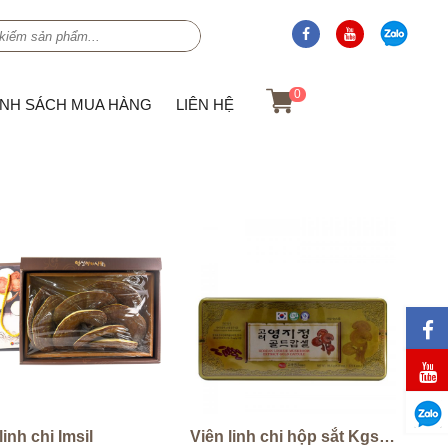
0
ÍNH SÁCH MUA HÀNG
LIÊN HỆ
inh chi Imsil
Viên linh chi hộp sắt Kgs 120 viên