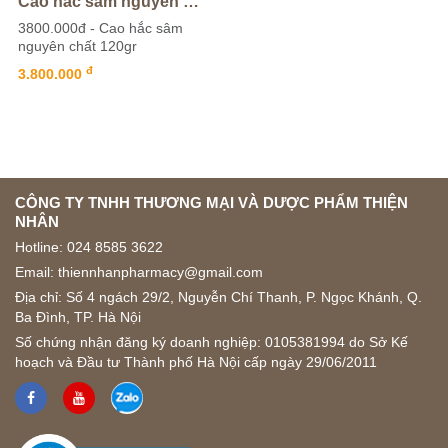
Cao hắc sâm nguyên chất 120gr
3800.000đ - Cao hắc sâm
nguyên chất 120gr
đ
3.800.000
CÔNG TY TNHH THƯƠNG MẠI VÀ DƯỢC PHẨM THIỆN
NHÂN
Hotline:
024 8585 3622
Email: thiennhanpharmacy@gmail.com
Địa chỉ: Số 4 ngách 29/2, Nguyễn Chí Thanh, P. Ngọc Khánh, Q.
Ba Đình, TP. Hà Nội
Số chứng nhận đăng ký doanh nghiệp: 0105381994 do Sở Kế
hoạch và Đầu tư Thành phố Hà Nội cấp ngày 29/06/2011