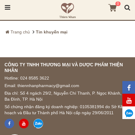
0
Trang chủ
Tin khuyến mại
CÔNG TY TNHH THƯƠNG MẠI VÀ DƯỢC PHẨM THIỆN
NHÂN
Hotline:
024 8585 3622
Email: thiennhanpharmacy@gmail.com
Địa chỉ: Số 4 ngách 29/2, Nguyễn Chí Thanh, P. Ngọc Khánh, Q.
Ba Đình, TP. Hà Nội
Số chứng nhận đăng ký doanh nghiệp: 0105381994 do Sở Kế
hoạch và Đầu tư Thành phố Hà Nội cấp ngày 29/06/2011