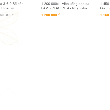
a 3-6-9 Bổ não-
1.200.000₫ - Viên uống đẹp da
1.450.
 Khỏe tim
LAMB PLACENTA - Nhập khẩu
Giảm 
Mỹ
khẩu 
đ
1.200.000
1.160
đ
600.000