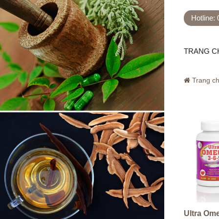
Hotline:
TRANG C
Trang c