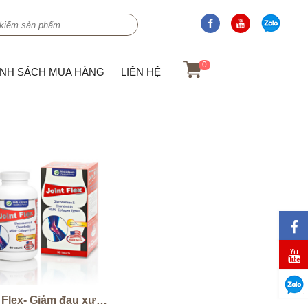
0
ÍNH SÁCH MUA HÀNG
LIÊN HỆ
Joint Flex- Giảm đau xương khớp Nhập khẩu Mỹ