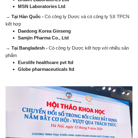
MSN Laboratories Ltd
→
T
ạ
i H
à
n Qu
ố
c -
Có công ty Dược và có công ty SX TPCN
kết hợp
Daedong Korea Ginseng
Samjin Pharma Co., Ltd
→
T
ạ
i
Bangladesh -
Có công ty Dược kết hợp với nhiều sản
phẩm
Eurolife healthcare pvt ltd
Globe pharmaceuticals ltd