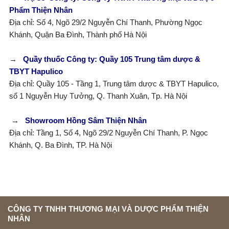
Phẩm Thiện Nhân
Địa chỉ: Số 4, Ngõ 29/2 Nguyễn Chí Thanh, Phường Ngọc
Khánh, Quận Ba Đình, Thành phố Hà Nội
→
Quầy thuốc Công ty: Quầy 105 Trung tâm dược &
TBYT Hapulico
Địa chỉ: Quầy 105 - Tầng 1, Trung tâm dược & TBYT Hapulico,
số 1 Nguyễn Huy Tưởng, Q. Thanh Xuân, Tp. Hà Nội
→
Showroom Hồng Sâm Thiện Nhân
Địa chỉ: Tầng 1, Số 4, Ngõ 29/2 Nguyễn Chí Thanh, P. Ngọc
Khánh, Q. Ba Đình, TP. Hà Nội
CÔNG TY TNHH THƯƠNG MẠI VÀ DƯỢC PHẨM THIỆN
NHÂN