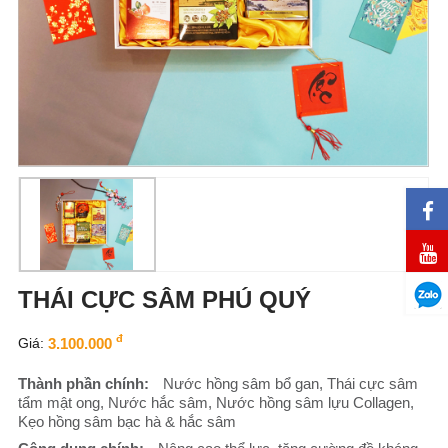
THÁI CỰC SÂM PHÚ QUÝ
đ
Giá:
3.100.000
Thành phần chính:
Nước hồng sâm bổ gan, Thái cực sâm
tẩm mật ong, Nước hắc sâm, Nước hồng sâm lựu Collagen,
Kẹo hồng sâm bạc hà & hắc sâm