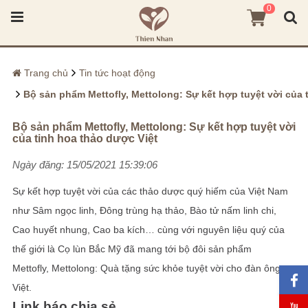
0
Trang chủ
Tin tức hoạt động
Bộ sản phẩm Mettofly, Mettolong: Sự kết hợp tuyệt vời của tin
Bộ sản phẩm Mettofly, Mettolong: Sự kết hợp tuyệt vời
của tinh hoa thảo dược Việt
Ngày đăng: 15/05/2021 15:39:06
Sự kết hợp tuyệt vời của các thảo dược quý hiếm của Việt Nam
như Sâm ngọc linh, Đông trùng hạ thảo, Bào tử nấm linh chi,
Cao huyết nhung, Cao ba kích… cùng với nguyên liệu quý của
thế giới là Cọ lùn Bắc Mỹ đã mang tới bộ đôi sản phẩm
Mettofly, Mettolong: Quà tặng sức khỏe tuyệt vời cho đàn ông
Việt.
Link báo chia sẻ