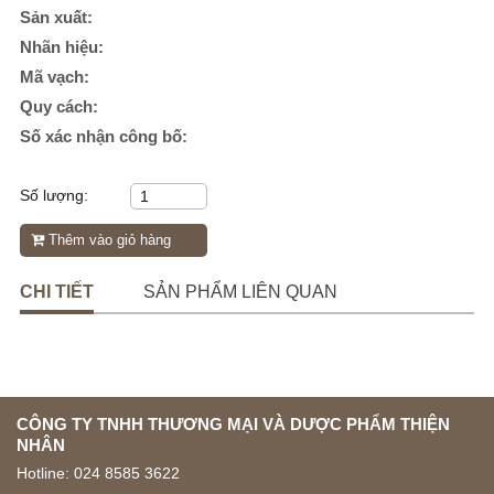
Sản xuất:
Nhãn hiệu:
Mã vạch:
Quy cách:
Số xác nhận công bố:
Số lượng:
Thêm vào giỏ hàng
CHI TIẾT
SẢN PHẨM LIÊN QUAN
CÔNG TY TNHH THƯƠNG MẠI VÀ DƯỢC PHẨM THIỆN
NHÂN
Hotline:
024 8585 3622