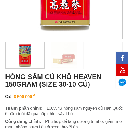
HỒNG SÂM CỦ KHÔ HEAVEN
150GRAM (SIZE 30-10 CỦ)
đ
Giá:
6.500.000
Thành phần chính:
100% từ hồng sâm nguyên củ Hàn Quốc
6 năm tuổi đã qua hấp chín, sấy khô
Công dụng chính:
Phù hợp để tăng cường trí nhớ, giảm mỡ
máu, phòng ngừa tiểu đường, huyết áp