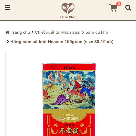
0
Trang chủ
Chiết xuất từ Nhân sâm
Sâm củ khô
Hồng sâm củ khô Heaven 150gram (size 30-10 củ)