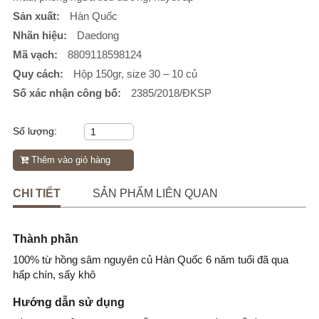
Sản xuất:
Hàn Quốc
Nhãn hiệu:
Daedong
Mã vạch:
8809118598124
Quy cách:
Hộp 150gr, size 30 – 10 củ
Số xác nhận công bố:
2385/2018/ĐKSP
Số lượng:
Thêm vào giỏ hàng
CHI TIẾT
SẢN PHẨM LIÊN QUAN
Thành phần
100% từ hồng sâm nguyên củ Hàn Quốc 6 năm tuổi đã qua
hấp chín, sấy khô
Hướng dẫn sử dụng