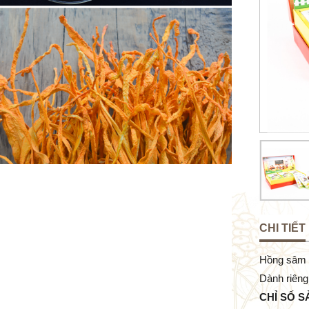
CHI TIẾT
Hồng sâm c
Dành riêng 
CHỈ SỐ S