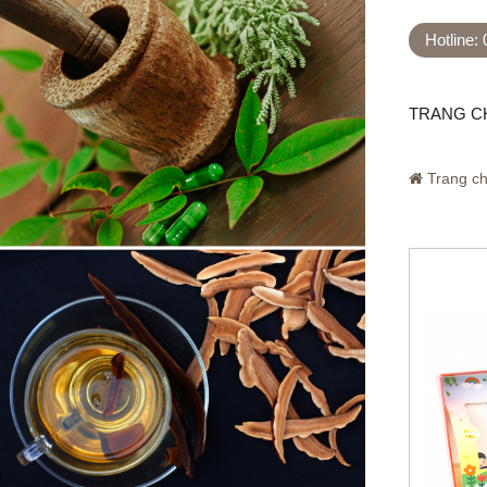
Hotline:
TRANG C
Trang c