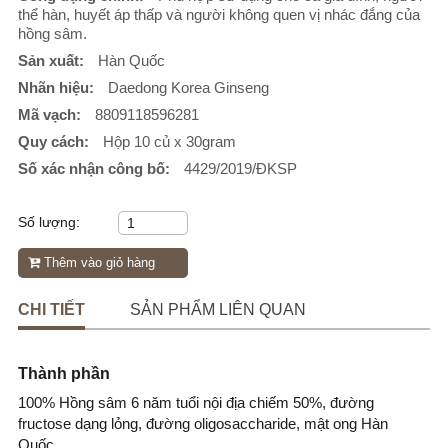
thể hàn, huyết áp thấp và người không quen vị nhác đắng của
hồng sâm.
Sản xuất:
Hàn Quốc
Nhãn hiệu:
Daedong Korea Ginseng
Mã vạch:
8809118596281
Quy cách:
Hộp 10 củ x 30gram
Số xác nhận công bố:
4429/2019/ĐKSP
Số lượng:
Thêm vào giỏ hàng
CHI TIẾT
SẢN PHẨM LIÊN QUAN
Thành phần
100% Hồng sâm 6 năm tuổi nội địa chiếm 50%, đường
fructose dạng lỏng, đường oligosaccharide, mật ong Hàn
Quốc