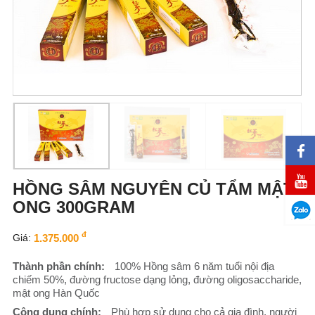
HỒNG SÂM NGUYÊN CỦ TẨM MẬT
ONG 300GRAM
đ
Giá:
1.375.000
Thành phần chính:
100% Hồng sâm 6 năm tuổi nội địa
chiếm 50%, đường fructose dạng lỏng, đường oligosaccharide,
mật ong Hàn Quốc
Công dụng chính:
Phù hợp sử dụng cho cả gia đình, người