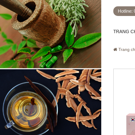
Hotline:
TRANG C
Trang c