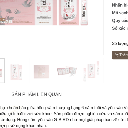
Nhãn hi
Mã vạch
Quy cá
Số xác 
Số lượng
Thêm 
SẢN PHẨM LIÊN QUAN
t hợp hoàn hảo giữa hồng sâm thượng hạng 6 năm tuổi và yến sào 
hiều lợi ích đối với sức khỏe. Sản phẩm được nghiên cứu và sản xuất
hi sử dụng. Hồng sâm yến sào G-BIRD như một giải pháp bảo vệ sức kh
tượng sử dụng khác nhau.