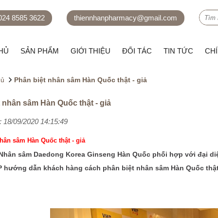
 024 8585 3622
thiennhanpharmacy@gmail.com
HỦ
SẢN PHẨM
GIỚI THIỆU
ĐỐI TÁC
TIN TỨC
CH
hủ
Phân biệt nhân sâm Hàn Quốc thật - giả
 nhân sâm Hàn Quốc thật - giả
 18/09/2020 14:15:49
hân sâm Hàn Quốc thật - giả
Nhân sâm Daedong Korea Ginseng Hàn Quốc phối hợp với đại diện
 hướng dẫn khách hàng cách phân biệt nhân sâm Hàn Quốc thật 