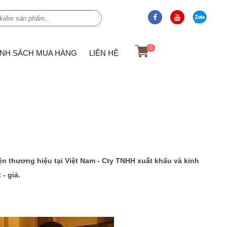
0
ÍNH SÁCH MUA HÀNG
LIÊN HỆ
 thương hiệu tại Việt Nam - Cty TNHH xuất khẩu và kinh
- giả.