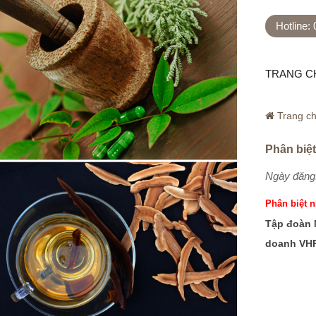
Hotline:
TRANG C
Trang c
Phân biệt
Ngày đăng:
Phân biệt n
Tập đoàn 
doanh VHP