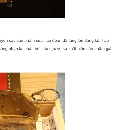
 quyền các sản phẩm của Tập đoàn đã tăng lên đáng kể. Tập
ũng nhận lại phản hồi tiêu cực về sự xuất hiện sản phẩm giả