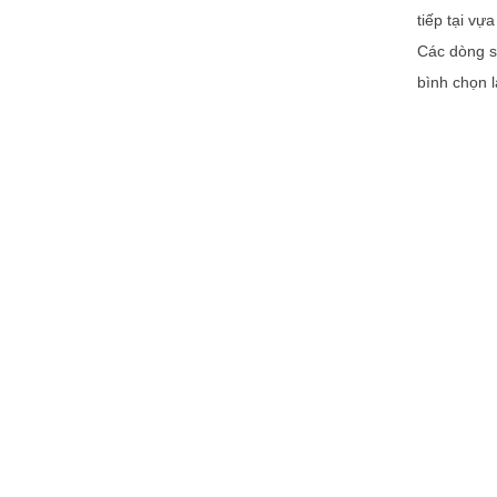
tiếp tại v
Các dòng s
bình chọn 