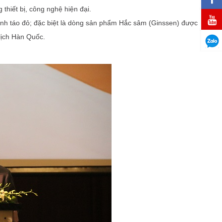
thiết bị, công nghệ hiện đại.
nh táo đỏ; đặc biệt là dòng sản phẩm Hắc sâm (Ginssen) được
lịch Hàn Quốc.