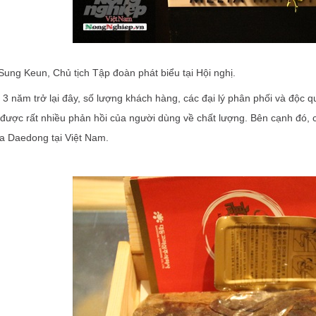
ung Keun, Chủ tịch Tập đoàn phát biểu tại Hội nghị.
 3 năm trở lại đây, số lượng khách hàng, các đại lý phân phối và độc
được rất nhiều phản hồi của người dùng về chất lượng. Bên cạnh đó, c
 Daedong tại Việt Nam.