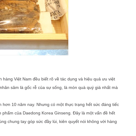
h hàng Việt Nam đều biết rõ về tác dụng và hiệu quả ưu việt
 nhân sâm là gốc rễ của sự sống, là món quà quý giá nhất mà
 hơn 10 năm nay. Nhưng có một thực trạng hết sức đáng tiếc
sản phẩm của Daedong Korea Ginseng. Đây là một vấn đề hết
ùng chung tay góp sức đầy lùi, kiên quyết nói không với hàng