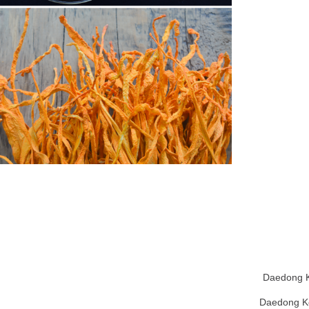
Daedong K
Daedong Ko