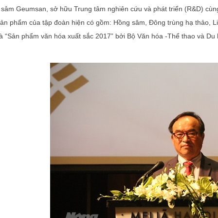
ựa sâm Geumsan, sở hữu Trung tâm nghiên cứu và phát triển (R&D) cùng 
ản phẩm của tập đoàn hiện có gồm: Hồng sâm, Đông trùng hạ thảo, Li
là “Sản phẩm văn hóa xuất sắc 2017” bởi Bộ Văn hóa -Thể thao và Du 