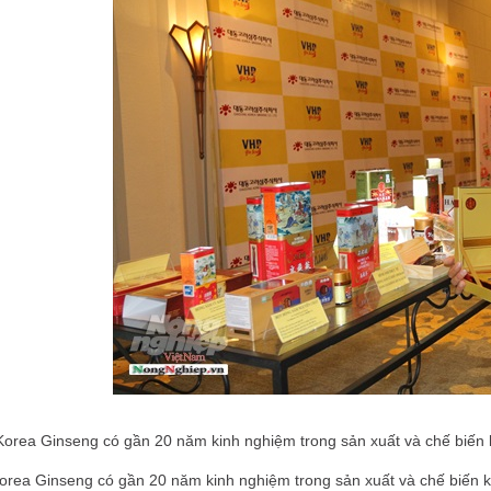
orea Ginseng có gần 20 năm kinh nghiệm trong sản xuất và chế biến
rea Ginseng có gần 20 năm kinh nghiệm trong sản xuất và chế biến 