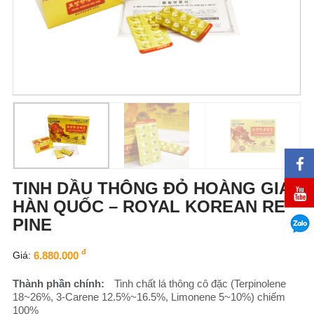
TINH DẦU THÔNG ĐỎ HOÀNG GIA
HÀN QUỐC – ROYAL KOREAN RED
PINE
đ
Giá:
6.880.000
Thành phần chính:
Tinh chất lá thông cô đặc (Terpinolene
18~26%, 3-Carene 12.5%~16.5%, Limonene 5~10%) chiếm
100%