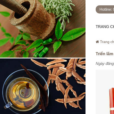
Hotline:
TRANG C
Trang c
Triển lãm
Ngày đăng: