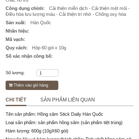
Công dụng chính:
Cải thiện miễn dịch - Cải thiện mệt mỏi -
Điều hòa lưu lượng máu - Cải thiện trí nhớ - Chống oxy hóa
Sản xuất:
Hàn Quốc
Nhãn hiệu:
Mã vạch:
Quy cách:
Hộp 60 gói x 10g
Số xác nhận công bố:
Số lượng:
Thêm vào giỏ hàng
CHI TIẾT
SẢN PHẨM LIÊN QUAN
Tên sản phẩm: Hồng sâm Stick Daily Hàn Quốc
Loại sản phẩm: sản phẩm hồng sâm (sản phẩm tiệt trùng)
Hàm lượng: 600g (10gX60 gói)