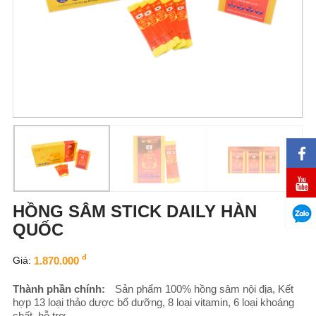
HỒNG SÂM STICK DAILY HÀN
QUỐC
đ
Giá:
1.870.000
Thành phần chính:
Sản phẩm 100% hồng sâm nội địa, Kết
hợp 13 loại thảo dược bổ dưỡng, 8 loại vitamin, 6 loại khoáng
chất, hỗ trợ