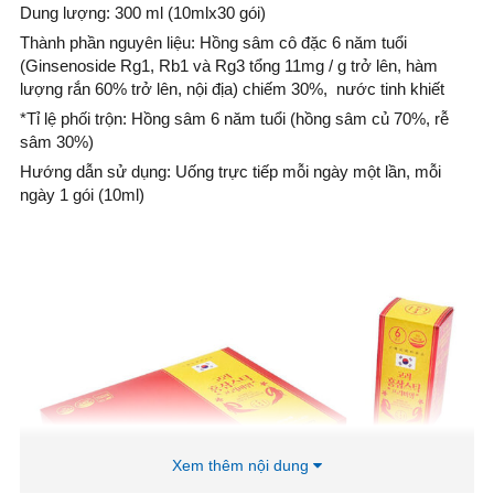
Dung lượng: 300 ml (10mlx30 gói)
Thành phần nguyên liệu: Hồng sâm cô đặc 6 năm tuổi
(Ginsenoside Rg1, Rb1 và Rg3 tổng 11mg / g trở lên, hàm
lượng rắn 60% trở lên, nội địa) chiếm 30%, nước tinh khiết
*Tỉ lệ phối trộn: Hồng sâm 6 năm tuổi (hồng sâm củ 70%, rễ
sâm 30%)
Hướng dẫn sử dụng: Uống trực tiếp mỗi ngày một lần, mỗi
ngày 1 gói (10ml)
Xem thêm nội dung