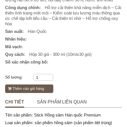
Công dụng chính:
Hỗ trợ cải thiện khả năng miễn dịch – Cải
thiện tình trạng mệt mỏi – Kiểm soát lưu lượng máu thông qua
ức chế tập kết tiểu cầu – Cải thiện trí nhớ – Hỗ trợ chống oxy
hóa
Sản xuất:
Hàn Quốc
Nhãn hiệu:
Mã vạch:
Quy cách:
Hộp 30 gói - 300 ml (10mlx30 gói)
Số xác nhận công bố:
Số lượng:
Thêm vào giỏ hàng
CHI TIẾT
SẢN PHẨM LIÊN QUAN
Tên sản phẩm: Stick Hồng sâm Hàn quốc Premium
Loại sản phẩm: sản phẩm hồng sâm (sản phẩm tiệt trùng)