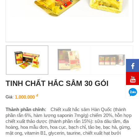
TINH CHẤT HẮC SÂM 30 GÓI
đ
Giá:
1.000.000
Thành phần chính:
Chiết xuất hắc sâm Hàn Quốc (thành
phần rắn 6%, hàm lượng saponin 7mg/g) chiếm 20%, hỗn hợp
chiết xuất thảo dược (thành phần rắn 15%): sữa dâu tằm, địa
hoàng, hoa mẫu đơn, hoa cục, bạch chỉ, tảo bẹ, bạc hà, gừng,
mật ong, vitamin B1, glycerin, taurine, chiết xuất hạt bưởi