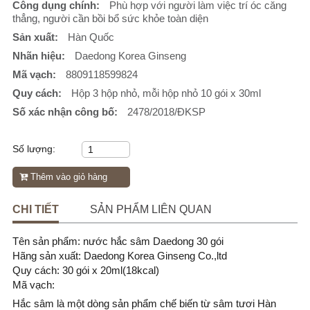
Công dụng chính:
Phù hợp với người làm việc trí óc căng
thẳng, người cần bồi bổ sức khỏe toàn diện
Sản xuất:
Hàn Quốc
Nhãn hiệu:
Daedong Korea Ginseng
Mã vạch:
8809118599824
Quy cách:
Hộp 3 hộp nhỏ, mỗi hộp nhỏ 10 gói x 30ml
Số xác nhận công bố:
2478/2018/ĐKSP
Số lượng:
Thêm vào giỏ hàng
CHI TIẾT
SẢN PHẨM LIÊN QUAN
Tên sản phẩm: nước hắc sâm Daedong 30 gói
Hãng sản xuất: Daedong Korea Ginseng Co.,ltd
Quy cách: 30 gói x 20ml(18kcal)
Mã vạch:
Hắc sâm là một dòng sản phẩm chế biến từ sâm tươi Hàn